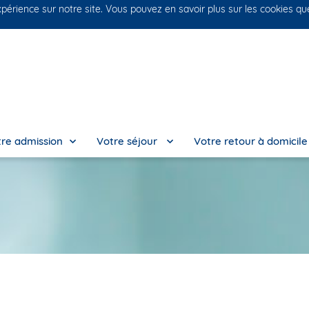
xpérience sur notre site. Vous pouvez en savoir plus sur les cookies q
No
re admission
Votre séjour
Votre retour à domicil