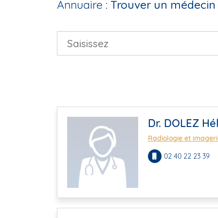
Annuaire :
Trouver un médecin 
Dr. DOLEZ Hé
Radiologie et imager
02 40 22 23 39