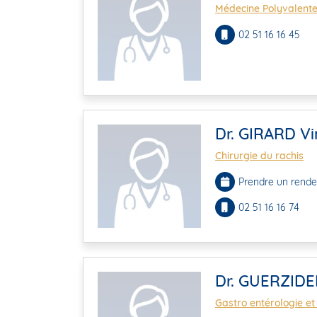
Médecine Polyvalent
02 51 16 16 45
Dr. GIRARD Vi
Chirurgie du rachis
Prendre un rende
02 51 16 16 74
Dr. GUERZIDE
Gastro entérologie et