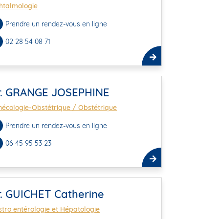
htalmologie
Prendre un rendez-vous en ligne
02 28 54 08 71
r. GRANGE JOSEPHINE
écologie-Obstétrique / Obstétrique
Prendre un rendez-vous en ligne
06 45 95 53 23
r. GUICHET Catherine
tro entérologie et Hépatologie