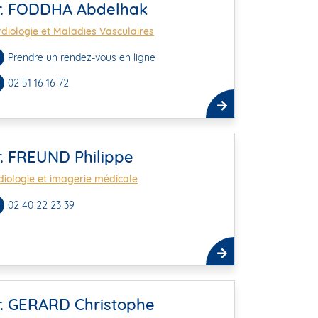
r. FODDHA Abdelhak
diologie et Maladies Vasculaires
Prendre un rendez-vous en ligne
02 51 16 16 72
r. FREUND Philippe
iologie et imagerie médicale
02 40 22 23 39
r. GERARD Christophe