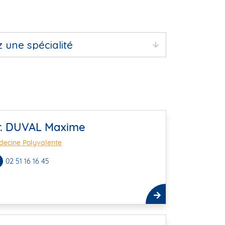
r. DUVAL Maxime
ecine Polyvalente
02 51 16 16 45