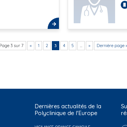
Page 3 sur 7
«
1
2
3
4
5
…
»
Dernière page 
Dernières actualités de la
Su
Polyclinique de l'Europe
ré