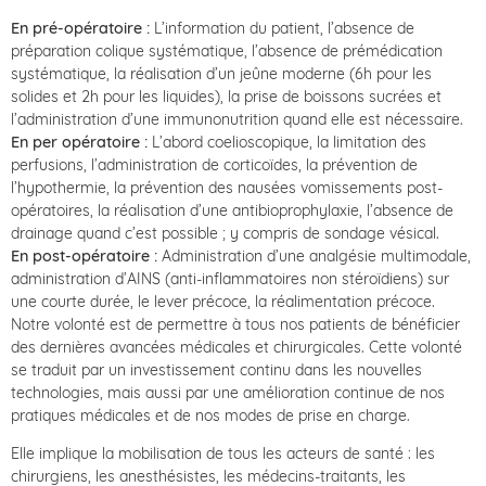
En pré-opératoire :
L’information du patient, l’absence de
préparation colique systématique, l’absence de prémédication
systématique, la réalisation d’un jeûne moderne (6h pour les
solides et 2h pour les liquides), la prise de boissons sucrées et
l’administration d’une immunonutrition quand elle est nécessaire.
En per opératoire :
L’abord coelioscopique, la limitation des
perfusions, l’administration de corticoïdes, la prévention de
l’hypothermie, la prévention des nausées vomissements post-
opératoires, la réalisation d’une antibioprophylaxie, l’absence de
drainage quand c’est possible ; y compris de sondage vésical.
En post-opératoire :
Administration d’une analgésie multimodale,
administration d’AINS (anti-inflammatoires non stéroïdiens) sur
une courte durée, le lever précoce, la réalimentation précoce.
Notre volonté est de permettre à tous nos patients de bénéficier
des dernières avancées médicales et chirurgicales. Cette volonté
se traduit par un investissement continu dans les nouvelles
technologies, mais aussi par une amélioration continue de nos
pratiques médicales et de nos modes de prise en charge.
Elle implique la mobilisation de tous les acteurs de santé : les
chirurgiens, les anesthésistes, les médecins-traitants, les