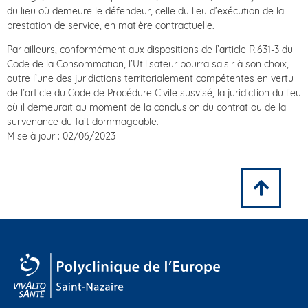
du lieu où demeure le défendeur, celle du lieu d’exécution de la
prestation de service, en matière contractuelle.
Par ailleurs, conformément aux dispositions de l’article R.631-3 du
Code de la Consommation, l’Utilisateur pourra saisir à son choix,
outre l’une des juridictions territorialement compétentes en vertu
de l’article du Code de Procédure Civile susvisé, la juridiction du lieu
où il demeurait au moment de la conclusion du contrat ou de la
survenance du fait dommageable.
Mise à jour : 02/06/2023