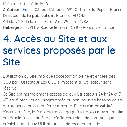
téléphone : 02 51 16 16 16
Créateur :
Frsh
, 403 rue d’Athènes 69140 Rillieux-la-Pape – France
Directeur de la publication :
François BLONZ
Article 93-2 de la loi n° 82-652 du 29 juillet 1982
Hébergeur :
OVH, 2 Rue Kellermann, 59100 Roubaix – France
4. Accès au Site et aux
services proposés par le
Site
L’utilisation du Site implique l’acceptation pleine et entière des
CGU par l’Utilisateur. Les CGU s’imposent à l’Utilisateur sans
réserve.
Ce Site est normalement accessible aux Utilisateurs 24 h/24 et 7
j/7, sauf interruption, programmée ou non, pour les besoins de sa
maintenance ou cas de force majeure. En cas d’impossibilité
d’accès au Site, le Propriétaire s’engage à faire son maximum afin
de rétablir l’accès au Site et s’efforcera alors de communiquer
préalablement aux Utilisateurs les dates et heures de