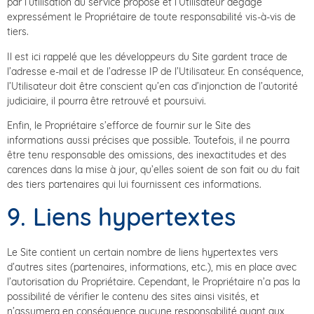
par l’utilisation du service proposé et l’Utilisateur dégage
expressément le Propriétaire de toute responsabilité vis-à-vis de
tiers.
Il est ici rappelé que les développeurs du Site gardent trace de
l’adresse e-mail et de l’adresse IP de l’Utilisateur. En conséquence,
l’Utilisateur doit être conscient qu’en cas d’injonction de l’autorité
judiciaire, il pourra être retrouvé et poursuivi.
Enfin, le Propriétaire s’efforce de fournir sur le Site des
informations aussi précises que possible. Toutefois, il ne pourra
être tenu responsable des omissions, des inexactitudes et des
carences dans la mise à jour, qu’elles soient de son fait ou du fait
des tiers partenaires qui lui fournissent ces informations.
9. Liens hypertextes
Le Site contient un certain nombre de liens hypertextes vers
d’autres sites (partenaires, informations, etc.), mis en place avec
l’autorisation du Propriétaire. Cependant, le Propriétaire n’a pas la
possibilité de vérifier le contenu des sites ainsi visités, et
n’assumera en conséquence aucune responsabilité quant aux