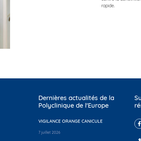
rapide.
Dernières actualités de la
Su
Polyclinique de l'Europe
ré
VIGILANCE ORANGE CANICULE
7 juillet 2026