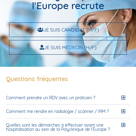
l'Europe recrute
JE SUIS CANDIDAT (H/F)
JE SUIS MÉDECIN (H/F)
Questions fréquentes
Comment prendre un RDV avec un praticien ?
Comment me rendre en radiologie / scanner / IRM ?
Quelles sont les démarches à effectuer avant une
hospitalisation au sein de la Polyclinique de l’Europe ?