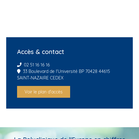
Accès & contact
02 51 16 16 16
33 Boulevard de l'Université BP 70428 44615
SAINT-NAZAIRE CEDEX
Voir le plan d'accès