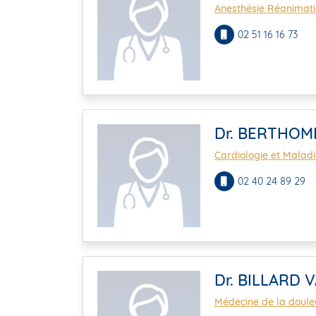
Anesthésie Réanimat
02 51 16 16 73
Dr. BERTHOME
Cardiologie et Maladi
02 40 24 89 29
Dr. BILLARD 
Médecine de la douleu