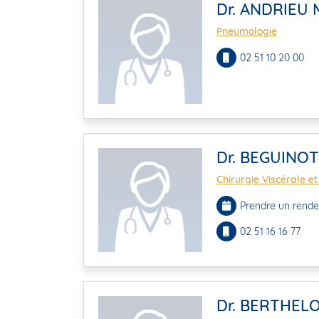
Dr. ANDRIEU 
Pneumologie
02 51 10 20 00
Dr. BEGUINOT
Chirurgie Viscérale et
Prendre un rende
02 51 16 16 77
Dr. BERTHELO