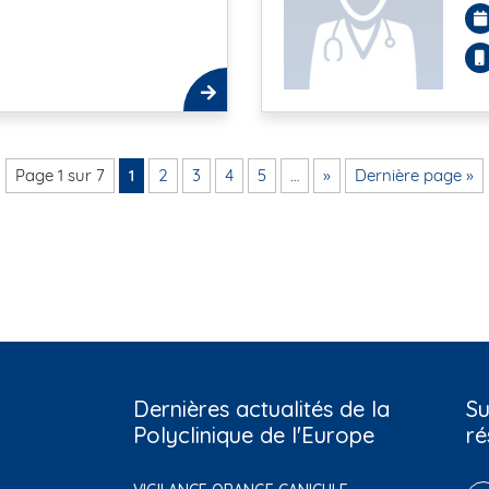
Page 1 sur 7
1
2
3
4
5
…
»
Dernière page »
Dernières actualités de la
Su
Polyclinique de l'Europe
ré