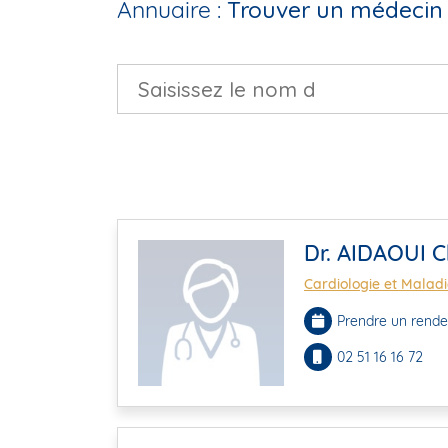
Annuaire :
Trouver un médecin 
Dr. AIDAOUI C
Cardiologie et Maladi
Prendre un rende
02 51 16 16 72