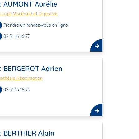
r. AUMONT Aurélie
rurgie Viscérale et Digestive
Prendre un rendez-vous en ligne
02 51 16 16 77
r. BERGEROT Adrien
sthésie Réanimation
02 51 16 16 73
. BERTHIER Alain