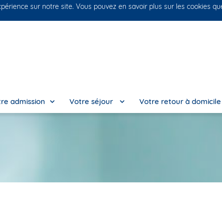
xpérience sur notre site. Vous pouvez en savoir plus sur les cookies q
No
re admission
Votre séjour
Votre retour à domicil