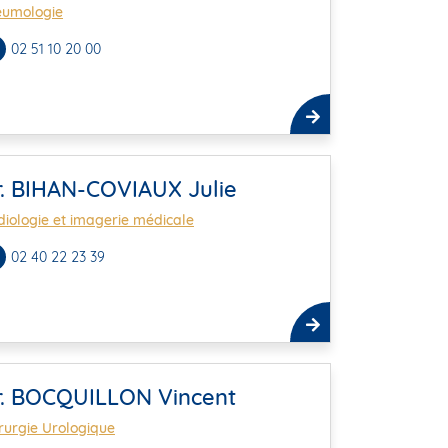
eumologie
02 51 10 20 00
r. BIHAN-COVIAUX Julie
iologie et imagerie médicale
02 40 22 23 39
r. BOCQUILLON Vincent
rurgie Urologique