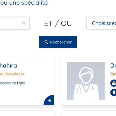
ou une spécialité
ET / OU
Rechercher
hahira
Dr
es Vasculaires
Gyn
z-vous en ligne