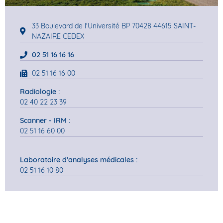
33 Boulevard de l'Université BP 70428 44615 SAINT-
NAZAIRE CEDEX
02 51 16 16 16
02 51 16 16 00
Radiologie :
02 40 22 23 39
Scanner - IRM :
02 51 16 60 00
Laboratoire d’analyses médicales :
02 51 16 10 80