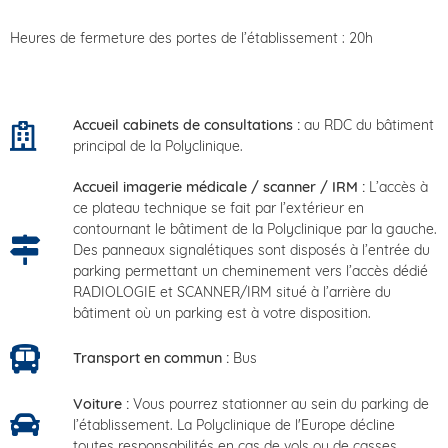
Heures de fermeture des portes de l’établissement : 20h
Accueil cabinets de consultations :
au RDC du bâtiment
principal de la Polyclinique.
Accueil imagerie médicale / scanner / IRM :
L’accès à
ce plateau technique se fait par l’extérieur en
contournant le bâtiment de la Polyclinique par la gauche.
Des panneaux signalétiques sont disposés à l’entrée du
parking permettant un cheminement vers l’accès dédié
RADIOLOGIE et SCANNER/IRM situé à l’arrière du
bâtiment où un parking est à votre disposition.
Transport en commun :
Bus
Voiture :
Vous pourrez stationner au sein du parking de
l’établissement. La Polyclinique de l'Europe décline
toutes responsabilités en cas de vols ou de casses.