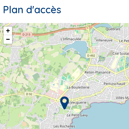
Plan d'accès
+
−