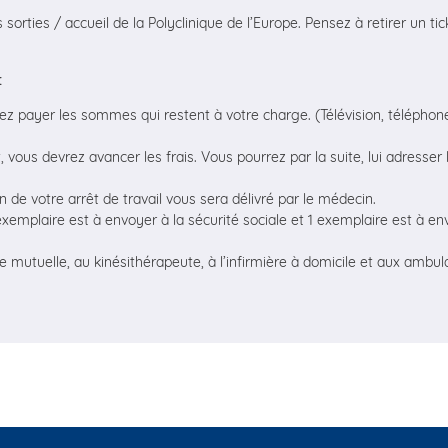
orties / accueil de la Polyclinique de l’Europe. Pensez à retirer un tic
:
payer les sommes qui restent à votre charge. (Télévision, téléphon
t, vous devrez avancer les frais. Vous pourrez par la suite, lui adresse
 de votre arrêt de travail vous sera délivré par le médecin.
xemplaire est à envoyer à la sécurité sociale et 1 exemplaire est à envo
 mutuelle, au kinésithérapeute, à l’infirmière à domicile et aux ambul