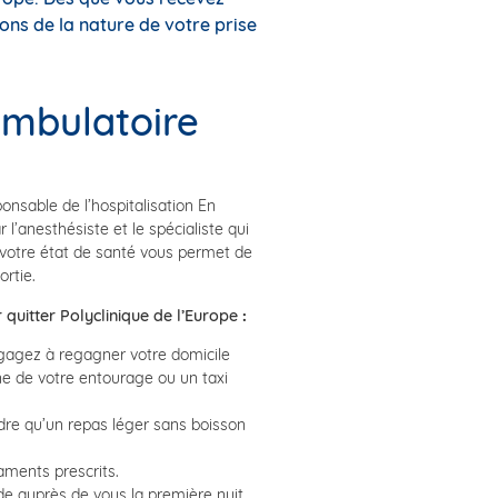
ons de la nature de votre prise
ambulatoire
ponsable de l’hospitalisation En
 l’anesthésiste et le spécialiste qui
 votre état de santé vous permet de
ortie.
r quitter
Polyclinique de l’Europe
:
gagez à regagner votre domicile
 de votre entourage ou un taxi
re qu’un repas léger sans boisson
ments prescrits.
de auprès de vous la première nuit