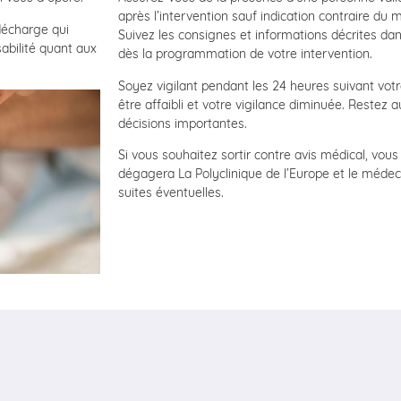
après l’intervention sauf indication contraire du 
décharge qui
Suivez les consignes et informations décrites da
abilité quant aux
dès la programmation de votre intervention.
Soyez vigilant pendant les 24 heures suivant votr
être affaibli et votre vigilance diminuée. Restez a
décisions importantes.
Si vous souhaitez sortir contre avis médical, vou
dégagera La Polyclinique de l’Europe et le médec
suites éventuelles.