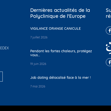
Dernières actualités de la
Su
Polyclinique de l'Europe
ré
VIGILANCE ORANGE CANICULE
7 juillet 2026
 CEDEX
Pendant les fortes chaleurs, protégez
vous…
19 juin 2026
Job dating délocalisé face à la mer !
7 mai 2026