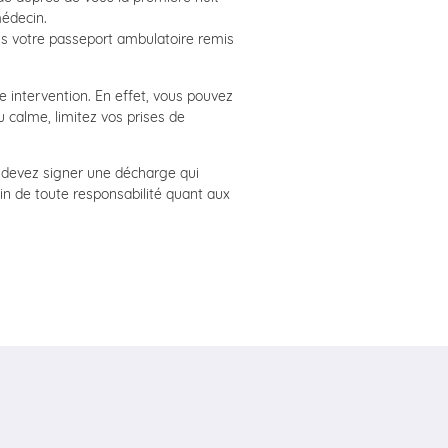
médecin.
ns votre passeport ambulatoire remis
e intervention. En effet, vous pouvez
u calme, limitez vos prises de
s devez signer une décharge qui
in de toute responsabilité quant aux