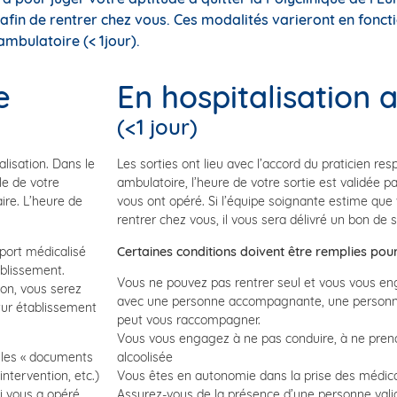
fin de rentrer chez vous. Ces modalités varieront en foncti
ambulatoire (< 1jour).
e
En hospitalisation 
(<1 jour)
alisation. Dans le
Les sorties ont lieu avec l’accord du praticien res
lle de votre
ambulatoire, l’heure de votre sortie est validée par
ire. L’heure de
vous ont opéré. Si l’équipe soignante estime que
rentrer chez vous, il vous sera délivré un bon de s
sport médicalisé
Certaines conditions doivent être remplies pou
ablissement.
Vous ne pouvez pas rentrer seul et vous vous en
ion, vous serez
avec une personne accompagnante, une personne
tur établissement
peut vous raccompagner.
Vous vous engagez à ne pas conduire, à ne prend
s les « documents
alcoolisée
ntervention, etc.)
Vous êtes en autonomie dans la prise des médica
i vous a opéré.
Assurez-vous de la présence d’une personne vali