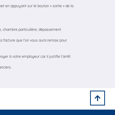
ket en appuyant sur le bouton « sortie » de la
e, chambre particulière, dépassement
r la facture que l’on vous aura remise pour
yer à votre employeur car il justifie l’arrêt
anciers.