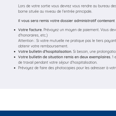
Lors de votre sortie vous devrez vous rendre au bureau des s
borne située au niveau de l’entrée principale.
Il vous sera remis votre dossier administratif contenant 
Votre facture.
Prévoyez un moyen de paiement. Vous devez 
d’honoraires, etc.)
Attention : Si votre mutuelle ne pratique pas le tiers payan
obtenir votre remboursement.
Votre bulletin d’hospitalisation.
Si besoin, une prolongation
Votre bulletin de situation remis en deux exemplaires.
1 e
de travail pendant votre séjour d’hospitalisation.
Prévoyez de faire des photocopies pour les adresser à votre