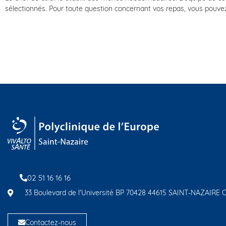
sélectionnés. Pour toute question concernant vos repas, vous pouvez 
02 51 16 16 16
33 Boulevard de l'Université BP 70428 44615 SAINT-NAZAIRE
Contactez-nous