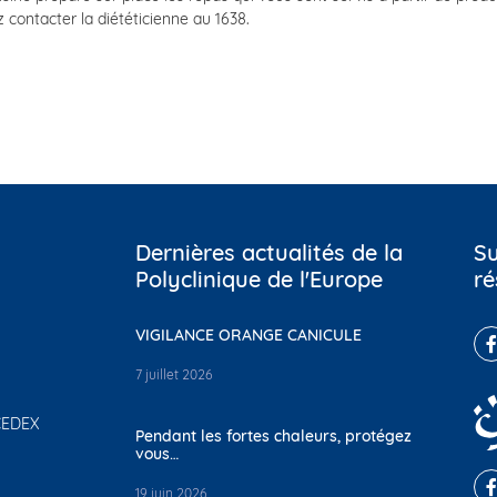
contacter la diététicienne au 1638.
Dernières actualités de la
Su
Polyclinique de l'Europe
ré
VIGILANCE ORANGE CANICULE
7 juillet 2026
 CEDEX
Pendant les fortes chaleurs, protégez
vous…
19 juin 2026