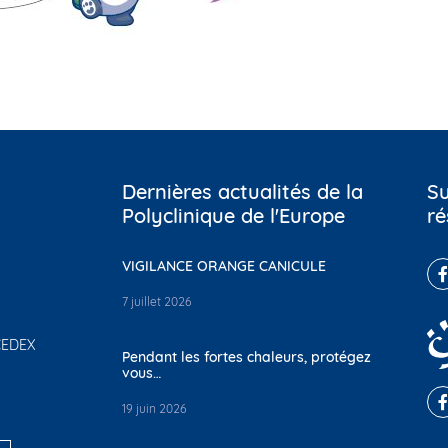
Dernières actualités de la
Su
Polyclinique de l'Europe
ré
VIGILANCE ORANGE CANICULE
7 juillet 2026
 CEDEX
Pendant les fortes chaleurs, protégez
vous…
19 juin 2026