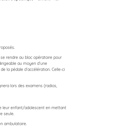
proposés.
t se rendre au bloc opératoire pour
e dirigeable au moyen d’une
e la pédale d’accélération. Celle-ci
pagnera lors des examens (radios,
de leur enfant/adolescent en mettant
e seule.
en ambulatoire.