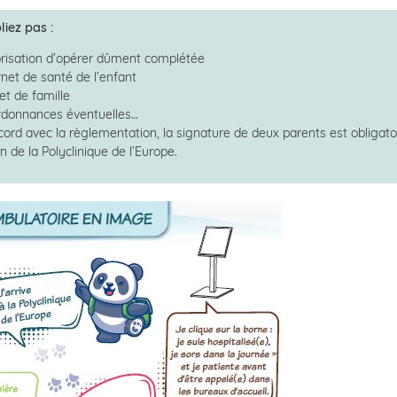
liez pas :
orisation d’opérer dûment complétée
rnet de santé de l’enfant
ret de famille
rdonnances éventuelles…
cord avec la règlementation, la signature de deux parents est obligat
n de la Polyclinique de l’Europe.