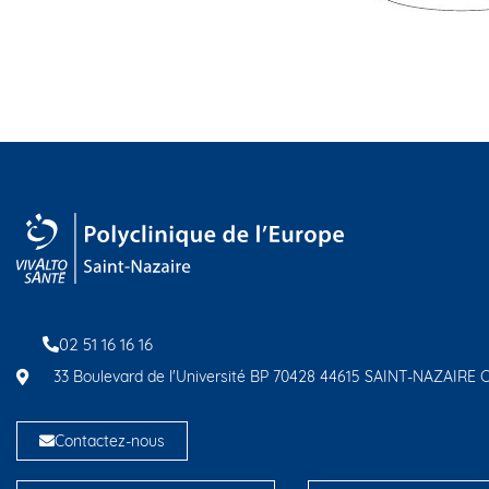
02 51 16 16 16
33 Boulevard de l'Université BP 70428 44615 SAINT-NAZAIRE
Contactez-nous