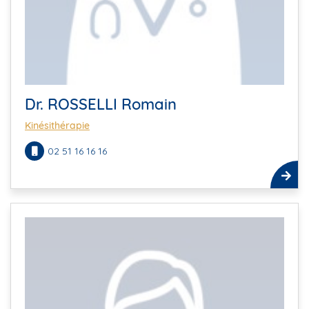
Dr. ROSSELLI Romain
Kinésithérapie
02 51 16 16 16