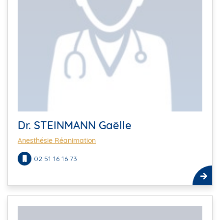
Dr. STEINMANN Gaëlle
Anesthésie Réanimation
02 51 16 16 73