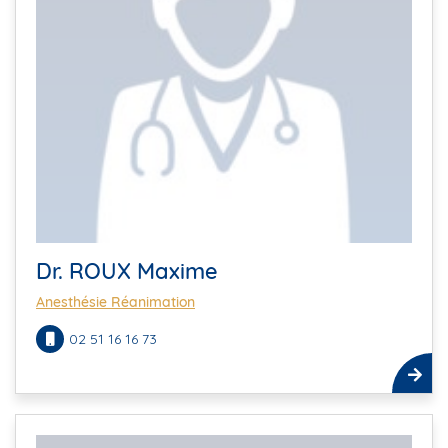
Dr. ROUX Maxime
Anesthésie Réanimation
02 51 16 16 73