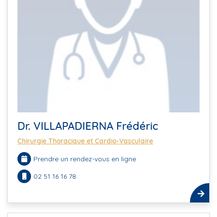
Dr. VILLAPADIERNA Frédéric
Chirurgie Thoracique et Cardio-Vasculaire
Prendre un rendez-vous en ligne
02 51 16 16 78