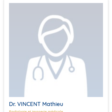
Dr. VINCENT Mathieu
Radiologie et imagerie médicale