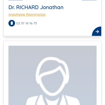
Dr. RICHARD Jonathan
Anesthésie Réanimation
02 51 16 16 73