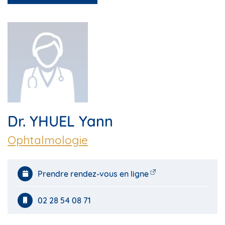
Dr. YHUEL Yann
Ophtalmologie
Prendre rendez-vous en ligne
02 28 54 08 71