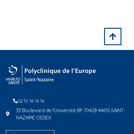
02 51 16 16 16
33 Boulevard de l'Université BP 70428 44615 SAINT-
NAZAIRE CEDEX