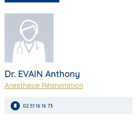
Dr. EVAIN Anthony
Anesthésie Réanimation
02 51 16 16 73