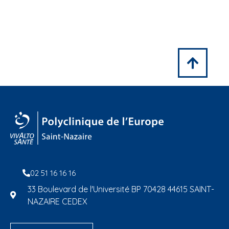
02 51 16 16 16
33 Boulevard de l'Université BP 70428 44615 SAINT-
NAZAIRE CEDEX