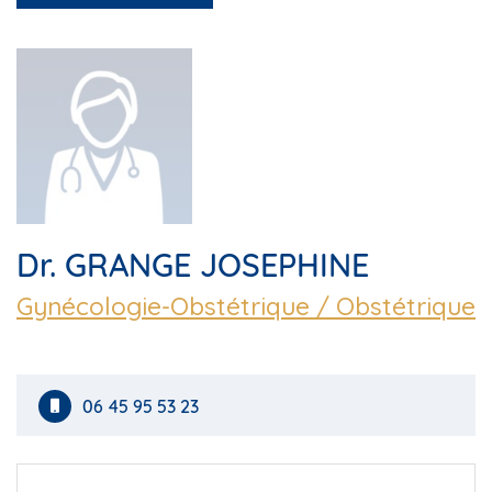
Dr. GRANGE JOSEPHINE
Gynécologie-Obstétrique / Obstétrique
06 45 95 53 23