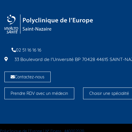
02 51 16 16 16
33 Boulevard de l'Université BP 70428 44615 SAINT-
Contactez-nous
Prendre RDV avec un médecin
Choisir une spécialité
Polyclinique de l’Europe | N° Finess : 440002020