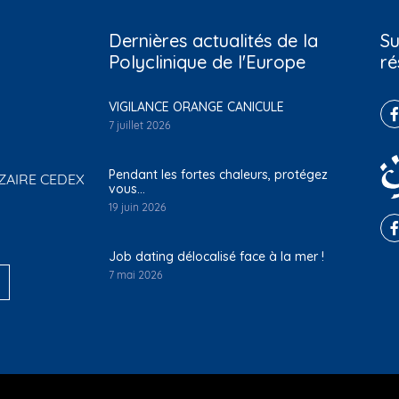
Dernières actualités de la
Su
Polyclinique de l'Europe
ré
VIGILANCE ORANGE CANICULE
7 juillet 2026
Pendant les fortes chaleurs, protégez
NAZAIRE CEDEX
vous…
19 juin 2026
Job dating délocalisé face à la mer !
7 mai 2026