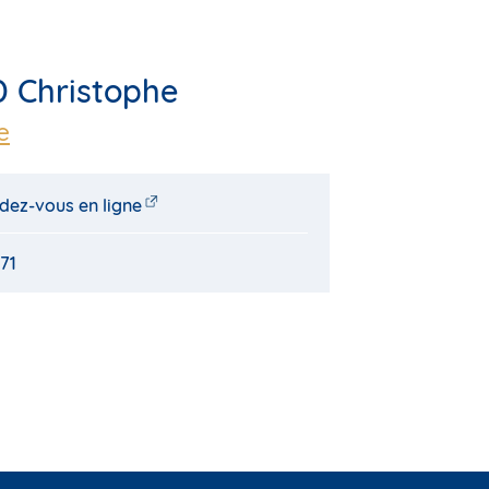
 Christophe
e
dez-vous en ligne
 71