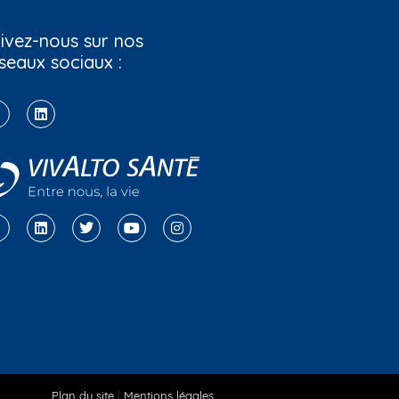
ivez-nous sur nos
seaux sociaux :
Plan du site
|
Mentions légales