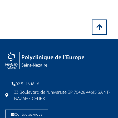
02 51 16 16 16
33 Boulevard de l'Université BP 70428 44615 SAINT-
NAZAIRE CEDEX
Contactez-nous