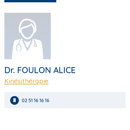
Dr. FOULON ALICE
Kinésithérapie
02 51 16 16 16