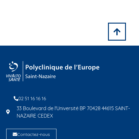
02 51 16 16 16
33 Boulevard de l'Université BP 70428 44615 SAINT-
NAZAIRE CEDEX
Contactez-nous