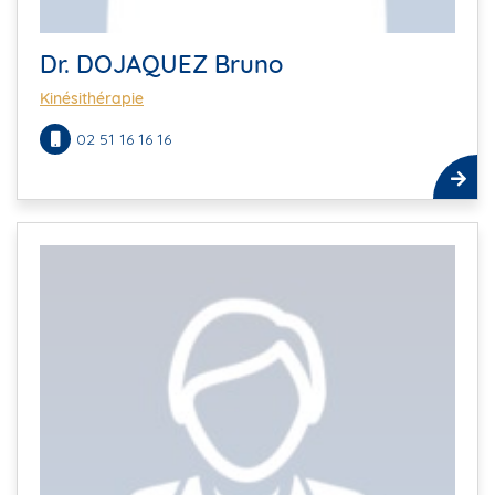
Dr. DOJAQUEZ Bruno
Kinésithérapie
02 51 16 16 16