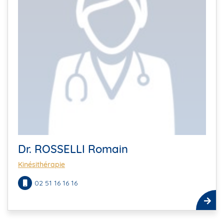
Dr. ROSSELLI Romain
Kinésithérapie
02 51 16 16 16