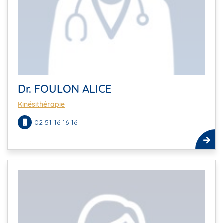
Dr. FOULON ALICE
Kinésithérapie
02 51 16 16 16