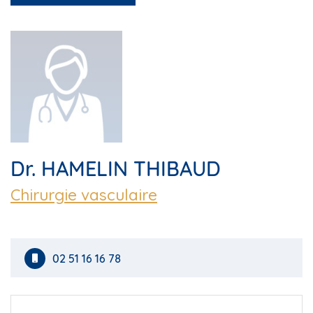
Dr. HAMELIN THIBAUD
Chirurgie vasculaire
02 51 16 16 78