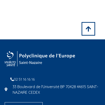
02 51 16 16 16
33 Boulevard de l'Université BP 70428 44615 SAINT-
NAZAIRE CEDEX