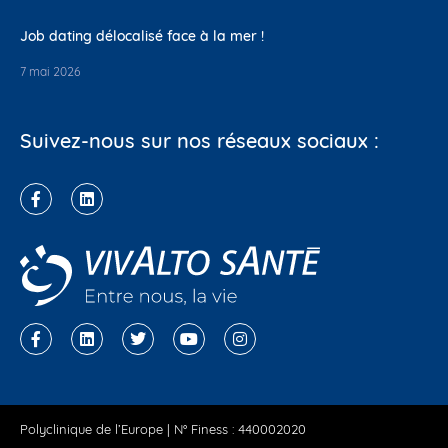
Job dating délocalisé face à la mer !
7 mai 2026
Suivez-nous sur nos réseaux sociaux :
Polyclinique de l’Europe | N° Finess : 440002020