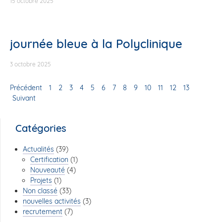
15 octobre 2025
journée bleue à la Polyclinique
3 octobre 2025
Précédent
1
2
3
4
5
6
7
8
9
10
11
12
13
Suivant
Catégories
Actualités
(39)
Certification
(1)
Nouveauté
(4)
Projets
(1)
Non classé
(33)
nouvelles activités
(3)
recrutement
(7)