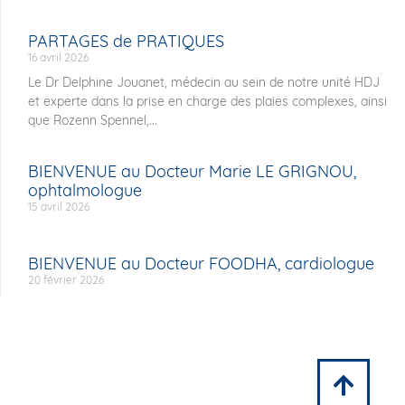
PARTAGES de PRATIQUES
16 avril 2026
Le Dr Delphine Jouanet, médecin au sein de notre unité HDJ
et experte dans la prise en charge des plaies complexes, ainsi
que Rozenn Spennel,...
BIENVENUE au Docteur Marie LE GRIGNOU,
ophtalmologue
15 avril 2026
BIENVENUE au Docteur FOODHA, cardiologue
20 février 2026