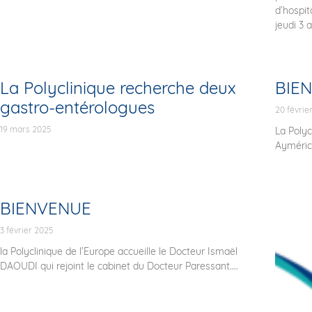
d’hospit
jeudi 3 
La Polyclinique recherche deux
BIE
gastro-entérologues
20 févrie
19 mars 2025
La Polyc
Ayméric 
BIENVENUE
3 février 2025
la Polyclinique de l’Europe accueille le Docteur Ismaël
DAOUDI qui rejoint le cabinet du Docteur Paressant....