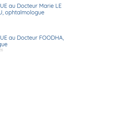
UE au Docteur Marie LE
, ophtalmologue
UE au Docteur FOODHA,
gue
26