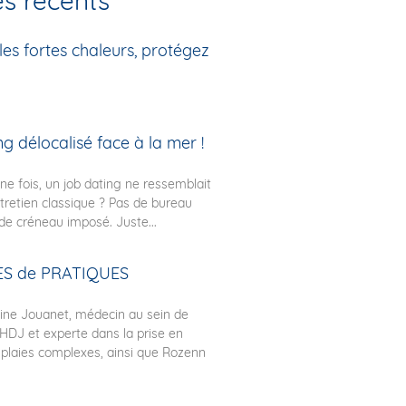
es récents
es fortes chaleurs, protégez
g délocalisé face à la mer !
une fois, un job dating ne ressemblait
tretien classique ? Pas de bureau
de créneau imposé. Juste...
S de PRATIQUES
ine Jouanet, médecin au sein de
 HDJ et experte dans la prise en
plaies complexes, ainsi que Rozenn