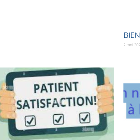
BIEN
2 mai 20