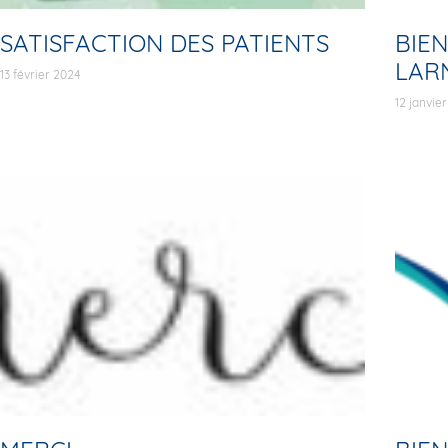
SATISFACTION DES PATIENTS
BIEN
LAR
13 février 2024
12 janvie