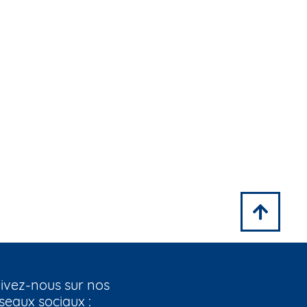
ivez-nous sur nos
seaux sociaux :