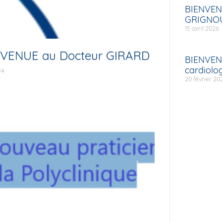
BIENVEN
GRIGNOU
15 avril 2026
VENUE au Docteur GIRARD
BIENVEN
cardiolo
24
20 février 20