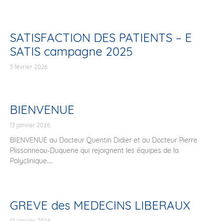
SATISFACTION DES PATIENTS – E
SATIS campagne 2025
3 février 2026
BIENVENUE
13 janvier 2026
BIENVENUE au Docteur Quentin Didier et au Docteur Pierre
Plissonneau-Duquene qui rejoignent les équipes de la
Polyclinique....
GREVE des MEDECINS LIBERAUX
12 janvier 2026