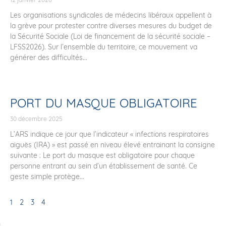
Les organisations syndicales de médecins libéraux appellent à
la grève pour protester contre diverses mesures du budget de
la Sécurité Sociale (Loi de financement de la sécurité sociale –
LFSS2026). Sur l’ensemble du territoire, ce mouvement va
générer des difficultés...
PORT DU MASQUE OBLIGATOIRE
30 décembre 2025
L’ARS indique ce jour que l’indicateur « infections respiratoires
aiguës (IRA) » est passé en niveau élevé entrainant la consigne
suivante : Le port du masque est obligatoire pour chaque
personne entrant au sein d’un établissement de santé. Ce
geste simple protège...
1
2
3
4