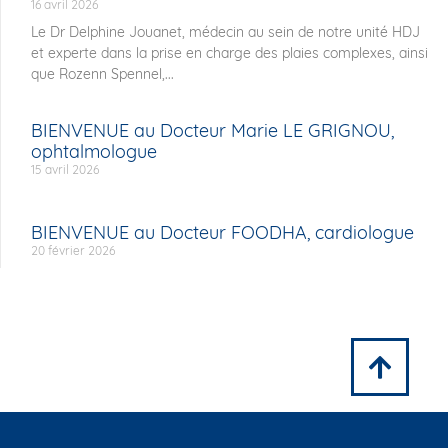
16 avril 2026
Le Dr Delphine Jouanet, médecin au sein de notre unité HDJ
et experte dans la prise en charge des plaies complexes, ainsi
que Rozenn Spennel,...
BIENVENUE au Docteur Marie LE GRIGNOU,
ophtalmologue
15 avril 2026
BIENVENUE au Docteur FOODHA, cardiologue
20 février 2026