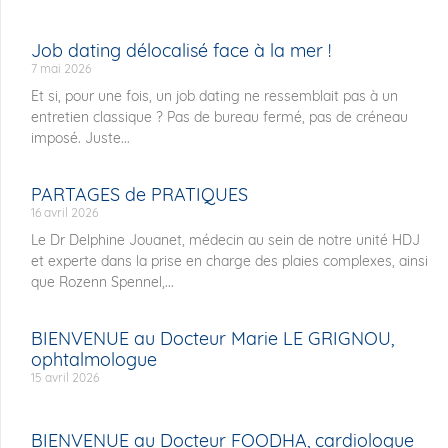
Job dating délocalisé face à la mer !
7 mai 2026
Et si, pour une fois, un job dating ne ressemblait pas à un
entretien classique ? Pas de bureau fermé, pas de créneau
imposé. Juste...
PARTAGES de PRATIQUES
16 avril 2026
Le Dr Delphine Jouanet, médecin au sein de notre unité HDJ
et experte dans la prise en charge des plaies complexes, ainsi
que Rozenn Spennel,...
BIENVENUE au Docteur Marie LE GRIGNOU,
ophtalmologue
15 avril 2026
BIENVENUE au Docteur FOODHA, cardiologue