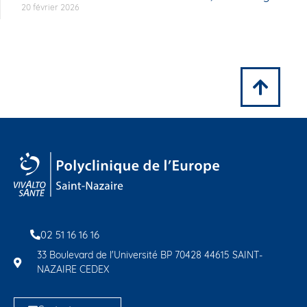
20 février 2026
02 51 16 16 16
33 Boulevard de l'Université BP 70428 44615 SAINT-
NAZAIRE CEDEX