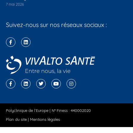
7 mai 2026
Suivez-nous sur nos réseaux sociaux :
Polyclinique de l’Europe | N° Finess : 440002020
Plan du site
|
Mentions légales