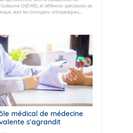
Guillaume CHEVREL et différents spécialistes de
linique, dont les chirurgiens orthopédiques,...
ôle médical de médecine
valente s’agrandit