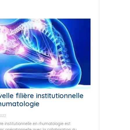
lle filière institutionnelle
humatologie
2022
ère institutionnelle en rhumatologie est
s opérationnelle avec la collaboration du