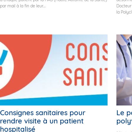
par mail à la fin de leur...
Docteur 
la Polyc
Consignes sanitaires pour
Le p
rendre visite à un patient
poly
hospitalisé