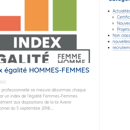
Actualité
Certifi
Nouve
Projets
Non clas
nouvelles
recrutem
ex égalité HOMMES-FEMMES
2022
té professionnelle se mesure désormais chaque
ar un index de l’égalité Femmes-Femmes
ment aux dispositions de la loi Avenir
onnel du 5 septembre 2018....