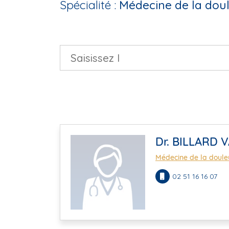
Spécialité :
Médecine de la doul
Dr. BILLARD 
Médecine de la douleu
02 51 16 16 07