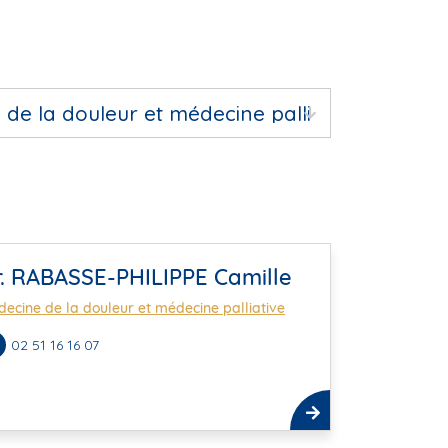
r. RABASSE-PHILIPPE Camille
ecine de la douleur et médecine palliative
02 51 16 16 07