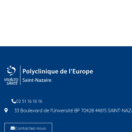
02 51 16 16 16
33 Boulevard de l'Université BP 70428 44615 SAINT-NA
Contactez-nous