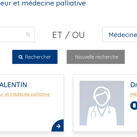
eur et médecine palliative
ET / OU
Rechercher
Nouvelle recherche
VALENTIN
D
r et médecine palliative
Méd