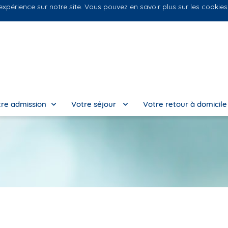
 expérience sur notre site. Vous pouvez en savoir plus sur les cookie
Nos
re admission
Votre séjour
Votre retour à domicil