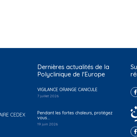
Dernières actualités de la
Su
Polyclinique de l'Europe
ré
VIGILANCE ORANGE CANICULE
7 juillet 2026
Pendant les fortes chaleurs, protégez
ZAIRE CEDEX
vous…
19 juin 2026