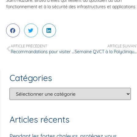
Saint-Nazaire. Bravo à elles qui veillent au quotidien au bon
fonctionnement et à la sécurité des infrastructures et applications 
ARTICLE PRÉCÉDENT
ARTICLE SUIVAN
Recommandations pour visiter un proche
Semaine QVCT à la Polyclinique – Qualité de Vie & Conditions de Travail
Catégories
Articles récents
Pendant les fortes chaleurs, protégez vous…