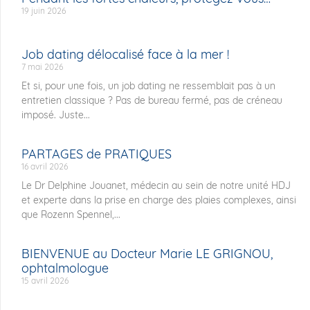
19 juin 2026
Job dating délocalisé face à la mer !
7 mai 2026
Et si, pour une fois, un job dating ne ressemblait pas à un
entretien classique ? Pas de bureau fermé, pas de créneau
imposé. Juste...
PARTAGES de PRATIQUES
16 avril 2026
Le Dr Delphine Jouanet, médecin au sein de notre unité HDJ
et experte dans la prise en charge des plaies complexes, ainsi
que Rozenn Spennel,...
BIENVENUE au Docteur Marie LE GRIGNOU,
ophtalmologue
15 avril 2026