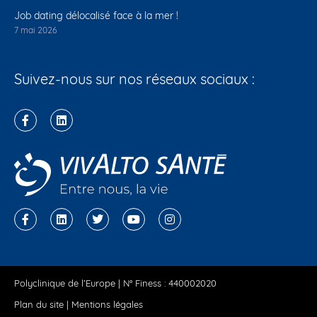
Job dating délocalisé face à la mer !
7 mai 2026
Suivez-nous sur nos réseaux sociaux :
Polyclinique de l’Europe | N° Finess : 440002020
Plan du site
|
Mentions légales