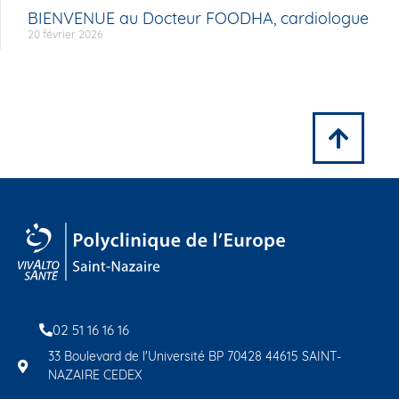
BIENVENUE au Docteur FOODHA, cardiologue
20 février 2026
02 51 16 16 16
33 Boulevard de l'Université BP 70428 44615 SAINT-
NAZAIRE CEDEX