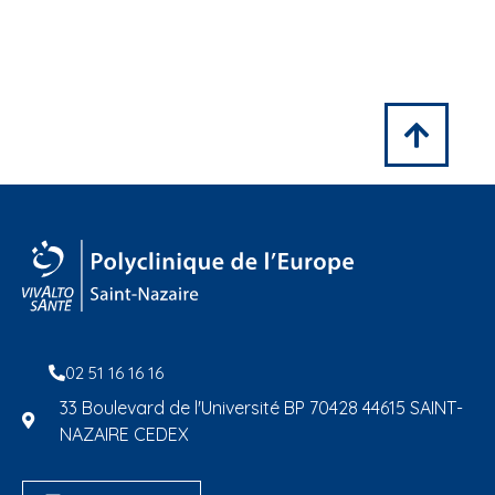
02 51 16 16 16
33 Boulevard de l'Université BP 70428 44615 SAINT-
NAZAIRE CEDEX