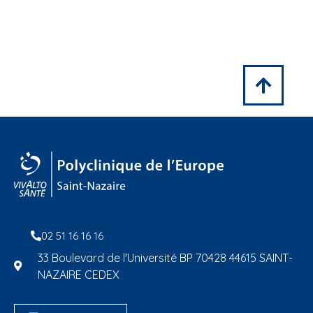
02 51 16 16 16
33 Boulevard de l'Université BP 70428 44615 SAINT-
NAZAIRE CEDEX