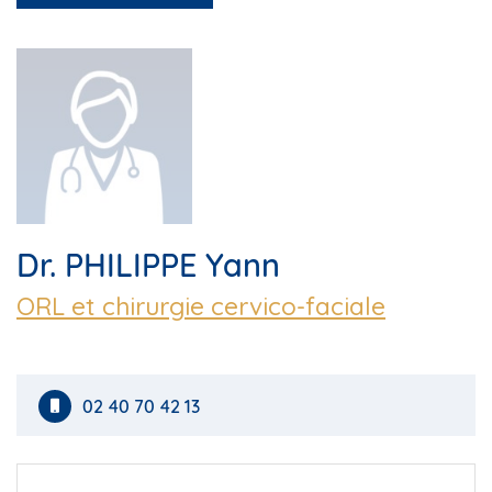
Dr. PHILIPPE Yann
ORL et chirurgie cervico-faciale
02 40 70 42 13