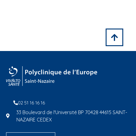
02 51 16 16 16
33 Boulevard de l'Université BP 70428 44615 SAINT-
NAZAIRE CEDEX