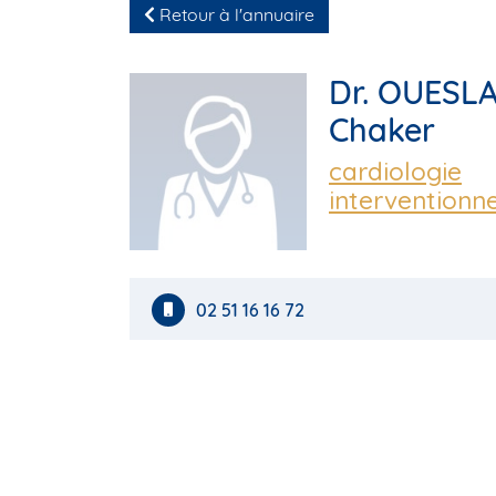
Retour à l'annuaire
Dr. OUESLA
Chaker
cardiologie
interventionne
02 51 16 16 72