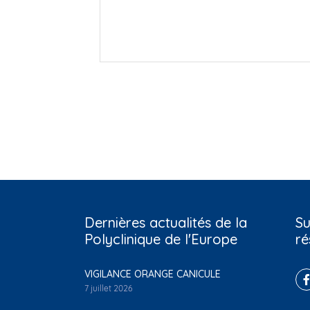
Dernières actualités de la
Su
Polyclinique de l'Europe
ré
VIGILANCE ORANGE CANICULE
7 juillet 2026