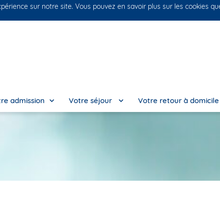
xpérience sur notre site. Vous pouvez en savoir plus sur les cookies q
No
re admission
Votre séjour
Votre retour à domicil