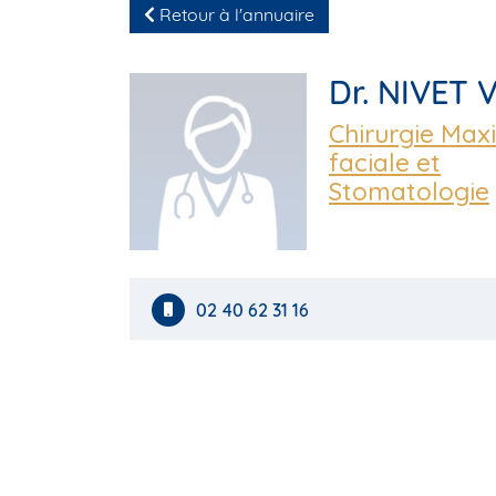
Retour à l'annuaire
Dr. NIVET 
Chirurgie Maxi
faciale et
Stomatologie
02 40 62 31 16