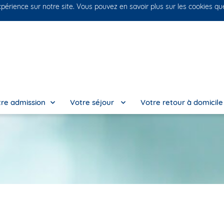
xpérience sur notre site. Vous pouvez en savoir plus sur les cookies q
No
re admission
Votre séjour
Votre retour à domicil