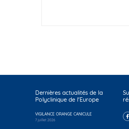
Dernières actualités de la
Su
Polyclinique de l'Europe
ré
VIGILANCE ORANGE CANICULE
7 juillet 2026