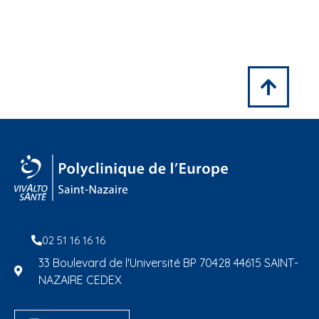
02 51 16 16 16
33 Boulevard de l'Université BP 70428 44615 SAINT-
NAZAIRE CEDEX