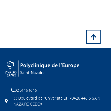
02 51 16 16 16
33 Boulevard de l'Université BP 70428 44615 SAINT-
NAZAIRE CEDEX