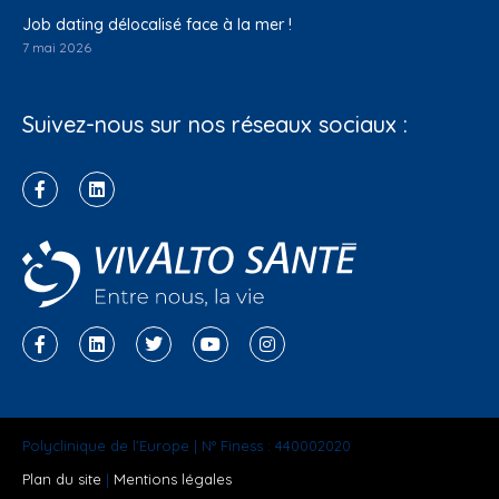
Job dating délocalisé face à la mer !
7 mai 2026
Suivez-nous sur nos réseaux sociaux :
Polyclinique de l’Europe | N° Finess : 440002020
Plan du site
|
Mentions légales