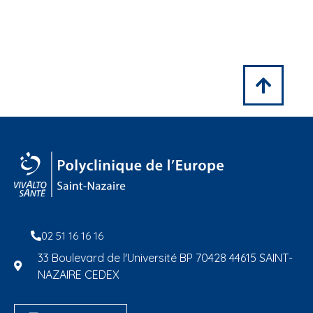
02 51 16 16 16
33 Boulevard de l'Université BP 70428 44615 SAINT-
NAZAIRE CEDEX