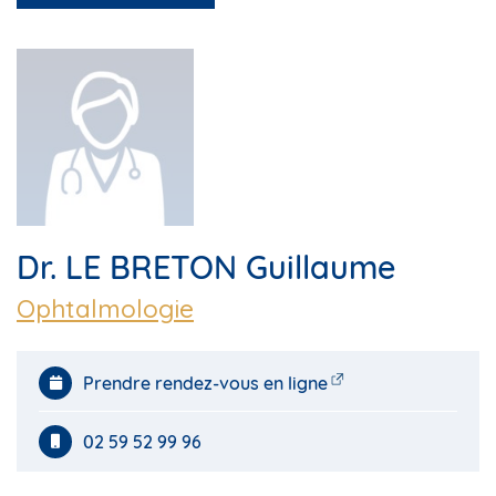
Dr. LE BRETON Guillaume
Ophtalmologie
Prendre rendez-vous en ligne
02 59 52 99 96