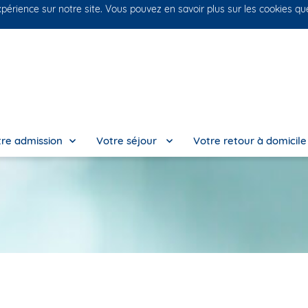
xpérience sur notre site. Vous pouvez en savoir plus sur les cookies q
No
re admission
Votre séjour
Votre retour à domicil