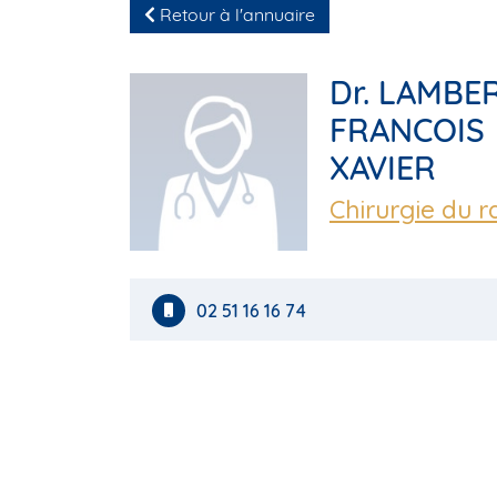
Retour à l'annuaire
Dr. LAMBE
FRANCOIS
XAVIER
Chirurgie du r
02 51 16 16 74