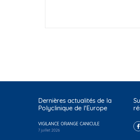
Dernières actualités de la
Su
Polyclinique de l'Europe
ré
VIGILANCE ORANGE CANICULE
7 juillet 2026