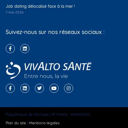
Job dating délocalisé face à la mer !
7 mai 2026
Suivez-nous sur nos réseaux sociaux :
Polyclinique de l’Europe | N° Finess : 440002020
Plan du site
|
Mentions légales