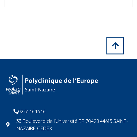
02 51 16 16 16
33 Boulevard de l'Université BP 70428 44615 SAINT-
NAZAIRE CEDEX