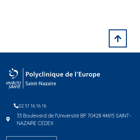
02 51 16 16 16
33 Boulevard de l'Université BP 70428 44615 SAINT-
NAZAIRE CEDEX