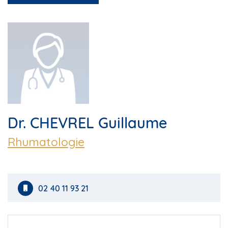
Dr. CHEVREL Guillaume
Rhumatologie
02 40 11 93 21