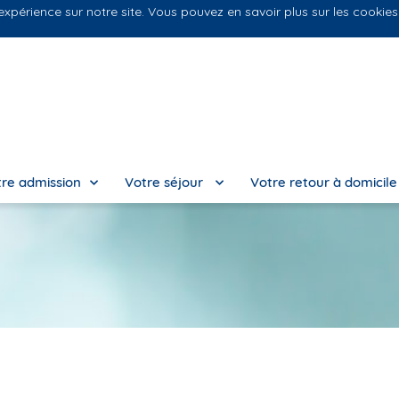
 expérience sur notre site. Vous pouvez en savoir plus sur les cookie
Nos
re admission
Votre séjour
Votre retour à domicil