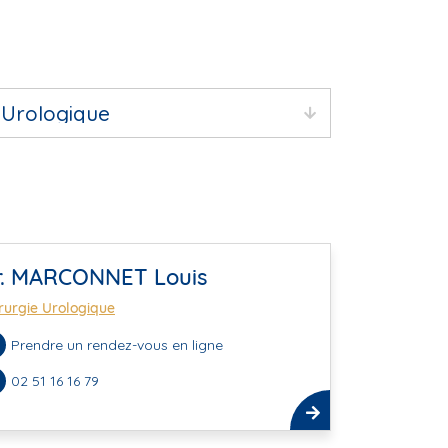
r. MARCONNET Louis
rurgie Urologique
Prendre un rendez-vous en ligne
02 51 16 16 79