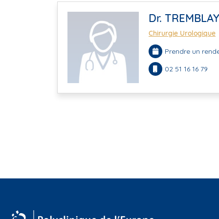
Dr. TREMBLA
Chirurgie Urologique
Prendre un rende
02 51 16 16 79