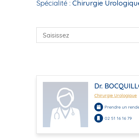
Spécialité :
Chirurgie Urologiqu
Dr. BOCQUILL
Chirurgie Urologique
Prendre un rende
02 51 16 16 79