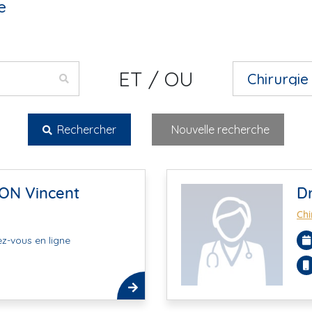
e
ET / OU
Rechercher
Nouvelle recherche
ON Vincent
D
Chi
z-vous en ligne