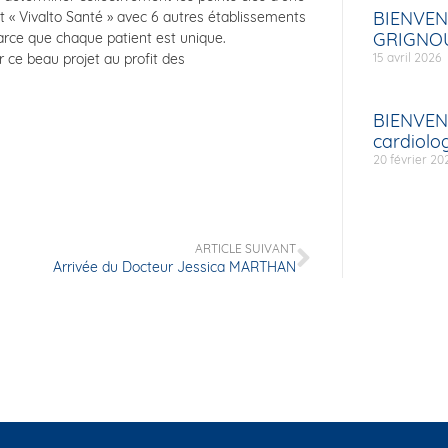
BIENVEN
t « Vivalto Santé » avec 6 autres établissements
GRIGNOU
arce que chaque patient est unique.
 ce beau projet au profit des
15 avril 2026
BIENVEN
cardiolo
20 février 20
ARTICLE SUIVANT
Arrivée du Docteur Jessica MARTHAN