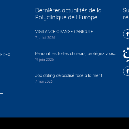
Dernières actualités de la
Su
Polyclinique de l'Europe
ré
VIGILANCE ORANGE CANICULE
7 juillet 2026
Pendant les fortes chaleurs, protégez vous…
 CEDEX
19 juin 2026
Job dating délocalisé face à la mer !
7 mai 2026