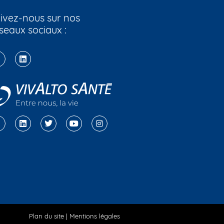
ivez-nous sur nos
seaux sociaux :
Plan du site
|
Mentions légales