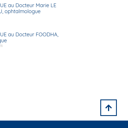
UE au Docteur Marie LE
, ophtalmologue
UE au Docteur FOODHA,
gue
26