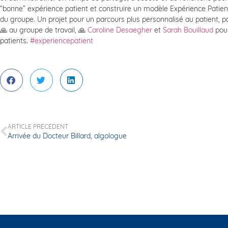
“bonne” expérience patient et construire un modèle Expérience Patien
du groupe. Un projet pour un parcours plus personnalisé au patient, p
🙏 au groupe de travail, 🙏
Caroline Desaegher
et
Sarah Bouillaud
pour
patients.
#experiencepatient
ARTICLE PRÉCÉDENT
Arrivée du Docteur Billard, algologue