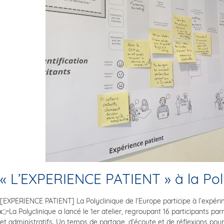
« L’EXPERIENCE PATIENT » à la Pol
[EXPERIENCE PATIENT] La Polyclinique de l’Europe participe à l’expéri
👉La Polyclinique a lancé le 1er atelier, regroupant 16 participants par
et administratifs. Un temps de partage, d’écoute et de réflexions pour