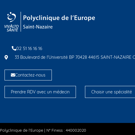
02 51 16 16 16
33 Boulevard de l'Université BP 70428 44615 SAINT-NAZAIRE
Contactez-nous
Prendre RDV avec un médecin
Choisir une spécialité
Polyclinique de l’Europe | N° Finess : 440002020