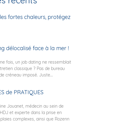
es récents
es fortes chaleurs, protégez
g délocalisé face à la mer !
une fois, un job dating ne ressemblait
tretien classique ? Pas de bureau
de créneau imposé. Juste...
S de PRATIQUES
ine Jouanet, médecin au sein de
 HDJ et experte dans la prise en
plaies complexes, ainsi que Rozenn