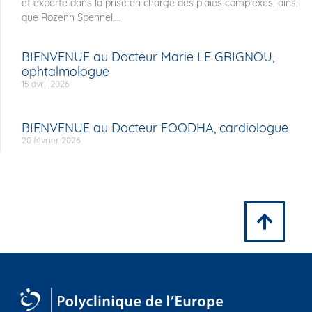
et experte dans la prise en charge des plaies complexes, ainsi
que Rozenn Spennel,...
BIENVENUE au Docteur Marie LE GRIGNOU,
ophtalmologue
15 avril 2026
BIENVENUE au Docteur FOODHA, cardiologue
20 février 2026